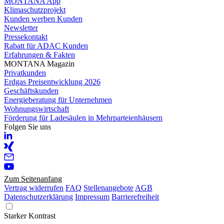
MONTANA App
Klimaschutzprojekt
Kunden werben Kunden
Newsletter
Pressekontakt
Rabatt für ADAC Kunden
Erfahrungen & Fakten
MONTANA Magazin
Privatkunden
Erdgas Preisentwicklung 2026
Geschäftskunden
Energieberatung für Unternehmen
Wohnungswirtschaft
Förderung für Ladesäulen in Mehrparteienhäusern
Folgen Sie uns
Zum Seitenanfang
Vertrag widerrufen
FAQ
Stellenangebote
AGB
Datenschutzerklärung
Impressum
Barrierefreiheit
Starker Kontrast