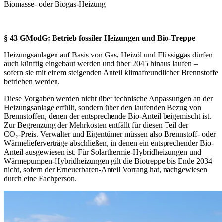
Biomasse- oder Biogas-Heizung
§ 43 GModG:
Betrieb fossiler Heizungen und Bio‑Treppe
Heizungsanlagen auf Basis von Gas, Heizöl und Flüssiggas dürfen
auch künftig eingebaut werden und über 2045 hinaus laufen –
sofern sie mit einem steigenden Anteil klimafreundlicher Brennstoffe
betrieben werden.
Diese Vorgaben werden nicht über technische Anpassungen an der
Heizungsanlage erfüllt, sondern über den laufenden Bezug von
Brennstoffen, denen der entsprechende Bio‑Anteil beigemischt ist.
Zur Begrenzung der Mehrkosten entfällt für diesen Teil der
CO₂‑Preis. Verwalter und Eigentümer müssen also Brennstoff- oder
Wärmelieferverträge abschließen, in denen ein entsprechender Bio-
Anteil ausgewiesen ist. Für Solarthermie‑Hybridheizungen und
Wärmepumpen‑Hybridheizungen gilt die Biotreppe bis Ende 2034
nicht, sofern der Erneuerbaren-Anteil Vorrang hat, nachgewiesen
durch eine Fachperson.