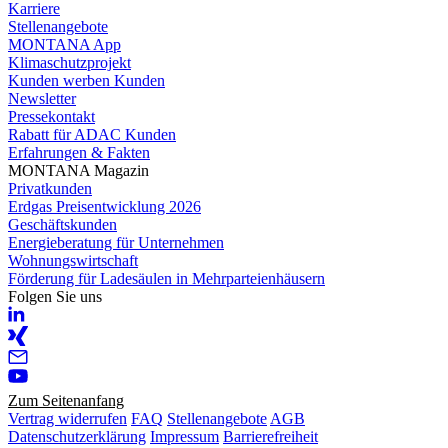
Karriere
Stellenangebote
MONTANA App
Klimaschutzprojekt
Kunden werben Kunden
Newsletter
Pressekontakt
Rabatt für ADAC Kunden
Erfahrungen & Fakten
MONTANA Magazin
Privatkunden
Erdgas Preisentwicklung 2026
Geschäftskunden
Energieberatung für Unternehmen
Wohnungswirtschaft
Förderung für Ladesäulen in Mehrparteienhäusern
Folgen Sie uns
Zum Seitenanfang
Vertrag widerrufen
FAQ
Stellenangebote
AGB
Datenschutzerklärung
Impressum
Barrierefreiheit