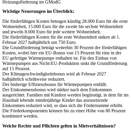
Heizungsförderung im GModG
Wichtige Neuerungen im Überblick:
Die
förderfähigen Kosten
betragen künftig 28.000 Euro für die erste
Wohneinheit, 15.000 Euro für die zweite bis sechste Wohneinheit
und jeweils 8.000 Euro für jede weitere Wohneinheit.
Die förderfähigen Kosten für die erste Wohneinheit sinken ab 1.
Februar 2027 halbjährlich um 750 Euro.
Die
Grundförderung
beträgt weiterhin 30 Prozent der förderfähigen
Kosten, wobei hier ein EU-Bonus von 15 Prozent für eine in der
EU gefertigte Wärmepumpe enthalten ist. Für den Einbau von
Wärmepumpen aus Nicht-EU-Produktion sinkt die Grundförderung
auf 15 Prozent.
Der
Klimageschwindigkeitsbonus
wird ab Februar 2027
halbjährlich schrittweise reduziert.
Der bisherige
Effizienzbonus
für Wärmepumpen entfällt.
Der
Einkommensbonus
wird stärker nach dem Einkommen
ausgerichtet. Familien mit Kindern werden begünstigt, in dem für im
Haushalt lebende minderjährige Kinder das anzusetzende
Einkommen reduziert wird, so dass sich die Fördersumme erhöht.
Die Förderkomponenten können
bis zu einer Höhe von 80 Prozent
kombiniert werden.
Welche Rechte und Pflichten gelten in Mietverhältnissen?