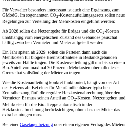
2
Für Verwalter besonders interessant ist auch eine Ergänzung zum
GModG. Im sogenannten
CO
‑Kostenaufteilungsgesetz
sollen neue
2
Regelungen zur Verteilung der Mehrkosten eingeführt werden:
Ab 2028
sollen die Netzentgelte für Erdgas und die CO
‑Kosten
2
unabhängig vom energetischen Zustand des Gebäudes pauschal
hälftig zwischen Vermieter und Mieter aufgeteilt werden.
Ein Jahr später,
ab 2029
, sollen die Parteien dann auch die
Mehrkosten für biogene Brennstoffanteile in Bestandsgebäuden
jeweils zur Hälfte tragen. Die Kostenverteilung gilt nur bis zu einem
Bio‑Anteil von maximal 30 Prozent: Mehrkosten oberhalb dieser
Grenze hat vollständig der Mieter zu tragen.
Wie die Kostenaufteilung konkret funktioniert, hängt von der Art
des Heizens ab. Bei einer für Mehrfamilienhäuser typischen
Zentralheizung
läuft die reguläre Heizkostenabrechnung über den
Vermieter. Er muss seinen Anteil an CO
-Kosten, Netzentgelten und
2
Mehrkosten für die Bio-Treppe automatisch in der
Heizkostenabrechnung berücksichtigen, ohne dass der Mieter das
extra beantragen muss.
Bei einer
Gasetagenheizung
oder einem eigenen Vertrag des Mieters