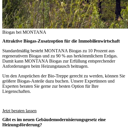
Biogas bei MONTANA
Attraktive Biogas-Zusatzoption für die Immobilienwirtschaft
Standardmäßig besteht MONTANA Biogas zu 10 Prozent aus
regenerativem Biogas und zu 90 % aus herkömmlichem Erdgas.
Damit kann MONTANA Biogas zur Erfüllung entsprechender
Anforderungen beim Heizungstausch beitragen.
Um den Ansprüchen der Bio-Treppe gerecht zu werden, können Sie
größere Biogas-Anteile dazu buchen. Unsere Expertinnen und
Experten beraten Sie gerne zur besten Option für Ihre
Liegenschaften.
Jetzt beraten lassen
Gibt es im neuen Gebäudemodernisierungsgesetz eine
Heizungsförderung?