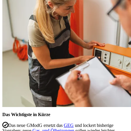
Das Wichtigste in Kürze
Das neue GModG ersetzt das
GEG
und lockert bisherige
Vorgaben: neue
Gas- und Ölheizungen
sollen wieder leichter