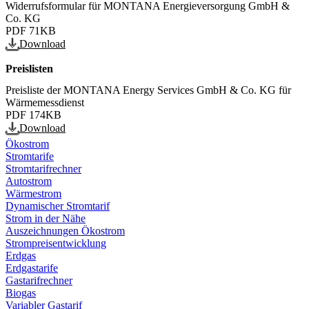
Widerrufsformular für MONTANA Energieversorgung GmbH &
Co. KG
PDF
71KB
Download
Preislisten
Preisliste der MONTANA Energy Services GmbH & Co. KG für
Wärmemessdienst
PDF
174KB
Download
Ökostrom
Stromtarife
Stromtarifrechner
Autostrom
Wärmestrom
Dynamischer Stromtarif
Strom in der Nähe
Auszeichnungen Ökostrom
Strompreisentwicklung
Erdgas
Erdgastarife
Gastarifrechner
Biogas
Variabler Gastarif