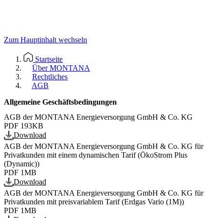
Zum Hauptinhalt wechseln
Startseite
Über MONTANA
Rechtliches
AGB
Allgemeine Geschäftsbedingungen
AGB der MONTANA Energieversorgung GmbH & Co. KG
PDF
193KB
Download
AGB der MONTANA Energieversorgung GmbH & Co. KG für
Privatkunden mit einem dynamischen Tarif (ÖkoStrom Plus
(Dynamic))
PDF
1MB
Download
AGB der MONTANA Energieversorgung GmbH & Co. KG für
Privatkunden mit preisvariablem Tarif (Erdgas Vario (1M))
PDF
1MB