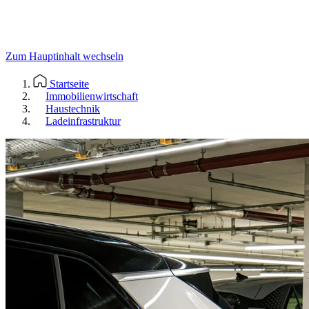
Zum Hauptinhalt wechseln
Startseite
Immobilienwirtschaft
Haustechnik
Ladeinfrastruktur