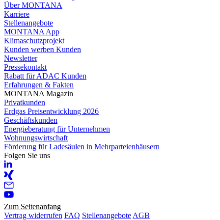
Über MONTANA
Karriere
Stellenangebote
MONTANA App
Klimaschutzprojekt
Kunden werben Kunden
Newsletter
Pressekontakt
Rabatt für ADAC Kunden
Erfahrungen & Fakten
MONTANA Magazin
Privatkunden
Erdgas Preisentwicklung 2026
Geschäftskunden
Energieberatung für Unternehmen
Wohnungswirtschaft
Förderung für Ladesäulen in Mehrparteienhäusern
Folgen Sie uns
Zum Seitenanfang
Vertrag widerrufen
FAQ
Stellenangebote
AGB