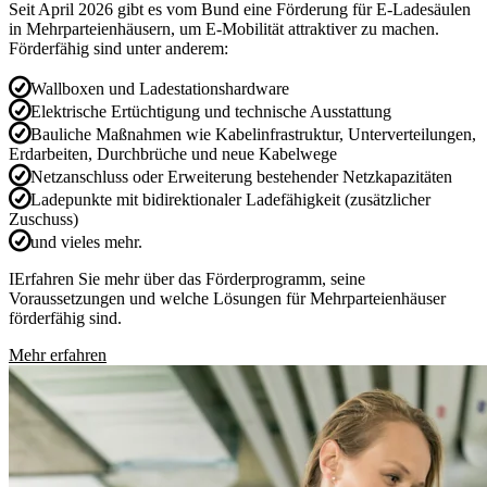
Seit April 2026 gibt es vom Bund eine Förderung für E‑Ladesäulen
in Mehrparteienhäusern, um E-Mobilität attraktiver zu machen.
Förderfähig sind unter anderem:
Wallboxen und Ladestationshardware
Elektrische Ertüchtigung und technische Ausstattung
Bauliche Maßnahmen wie Kabelinfrastruktur, Unterverteilungen,
Erdarbeiten, Durchbrüche und neue Kabelwege
Netzanschluss oder Erweiterung bestehender Netzkapazitäten
Ladepunkte mit bidirektionaler Ladefähigkeit (zusätzlicher
Zuschuss)
und vieles mehr.
IErfahren Sie mehr über das Förderprogramm, seine
Voraussetzungen und welche Lösungen für Mehrparteienhäuser
förderfähig sind.
Mehr erfahren