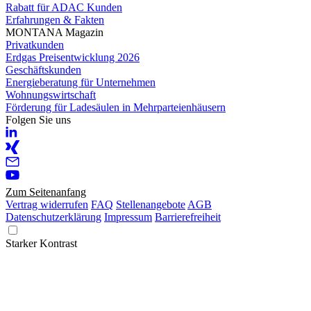
Rabatt für ADAC Kunden
Erfahrungen & Fakten
MONTANA Magazin
Privatkunden
Erdgas Preisentwicklung 2026
Geschäftskunden
Energieberatung für Unternehmen
Wohnungswirtschaft
Förderung für Ladesäulen in Mehrparteienhäusern
Folgen Sie uns
Zum Seitenanfang
Vertrag widerrufen
FAQ
Stellenangebote
AGB
Datenschutzerklärung
Impressum
Barrierefreiheit
Starker Kontrast