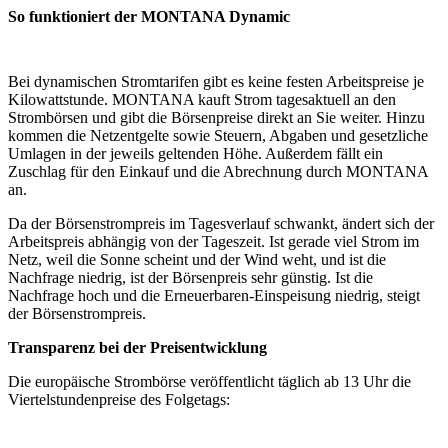
So funktioniert der MONTANA Dynamic
Bei dynamischen Stromtarifen gibt es keine festen Arbeitspreise je
Kilowattstunde. MONTANA kauft Strom tagesaktuell an den
Strombörsen und gibt die Börsenpreise direkt an Sie weiter. Hinzu
kommen die Netzentgelte sowie Steuern, Abgaben und gesetzliche
Umlagen in der jeweils geltenden Höhe. Außerdem fällt ein
Zuschlag für den Einkauf und die Abrechnung durch MONTANA
an.
Da der Börsenstrompreis im Tagesverlauf schwankt, ändert sich der
Arbeitspreis abhängig von der Tageszeit. Ist gerade viel Strom im
Netz, weil die Sonne scheint und der Wind weht, und ist die
Nachfrage niedrig, ist der Börsenpreis sehr günstig. Ist die
Nachfrage hoch und die Erneuerbaren-Einspeisung niedrig, steigt
der Börsenstrompreis.
Transparenz bei der Preisentwicklung
Die europäische Strombörse veröffentlicht täglich ab 13 Uhr die
Viertelstundenpreise des Folgetags: