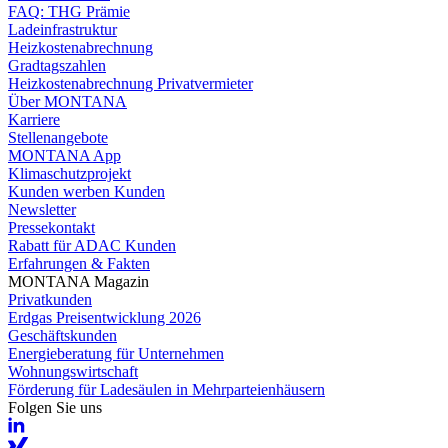
FAQ: THG Prämie
Ladeinfrastruktur
Heizkostenabrechnung
Gradtagszahlen
Heizkostenabrechnung Privatvermieter
Über MONTANA
Karriere
Stellenangebote
MONTANA App
Klimaschutzprojekt
Kunden werben Kunden
Newsletter
Pressekontakt
Rabatt für ADAC Kunden
Erfahrungen & Fakten
MONTANA Magazin
Privatkunden
Erdgas Preisentwicklung 2026
Geschäftskunden
Energieberatung für Unternehmen
Wohnungswirtschaft
Förderung für Ladesäulen in Mehrparteienhäusern
Folgen Sie uns