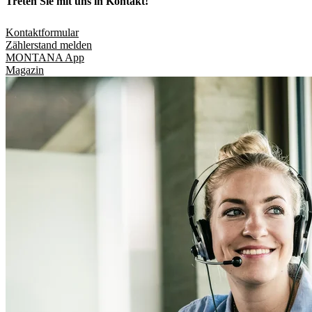
Treten Sie mit uns in Kontakt!
Kontaktformular
Zählerstand melden
MONTANA App
Magazin