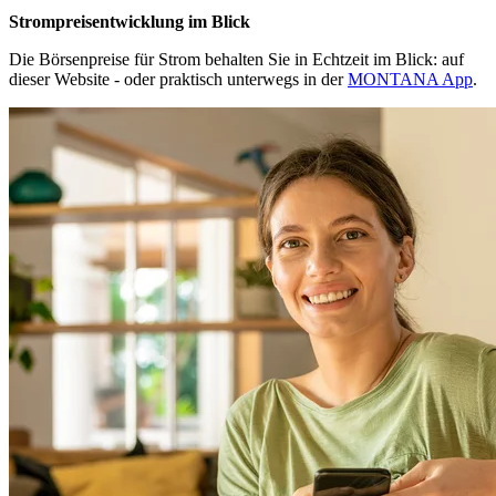
Strompreisentwicklung im Blick
Die Börsenpreise für Strom behalten Sie in Echtzeit im Blick: auf
dieser Website - oder praktisch unterwegs in der
MONTANA App
.