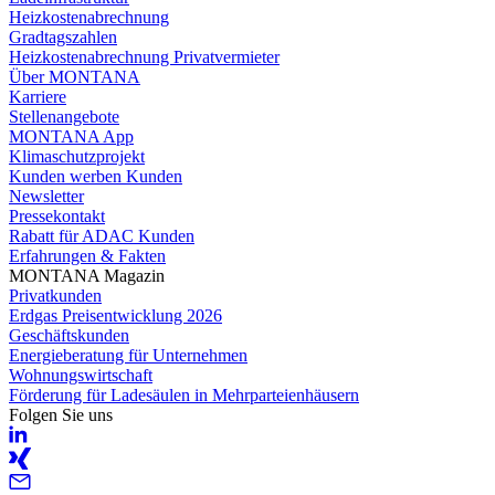
Heizkostenabrechnung
Gradtagszahlen
Heizkostenabrechnung Privatvermieter
Über MONTANA
Karriere
Stellenangebote
MONTANA App
Klimaschutzprojekt
Kunden werben Kunden
Newsletter
Pressekontakt
Rabatt für ADAC Kunden
Erfahrungen & Fakten
MONTANA Magazin
Privatkunden
Erdgas Preisentwicklung 2026
Geschäftskunden
Energieberatung für Unternehmen
Wohnungswirtschaft
Förderung für Ladesäulen in Mehrparteienhäusern
Folgen Sie uns