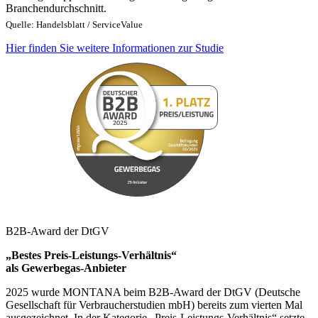
Branchendurchschnitt.
Quelle: Handelsblatt / ServiceValue
Hier finden Sie weitere Informationen zur Studie
B2B-Award der DtGV
„Bestes Preis-Leistungs-Verhältnis“
als Gewerbegas-Anbieter
2025 wurde MONTANA beim B2B-Award der DtGV (Deutsche
Gesellschaft für Verbraucherstudien mbH) bereits zum vierten Mal
ausgezeichnet. In der Kategorie „Preis-Leistungs-Verhältnis“ setzte