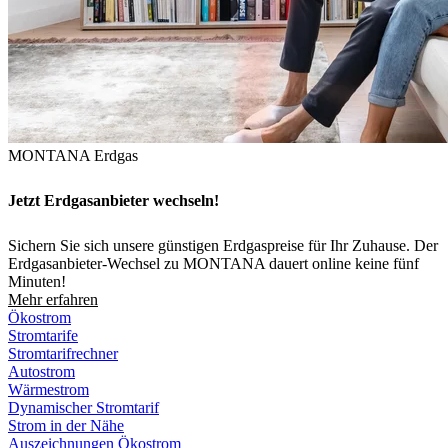
MONTANA Erdgas
Jetzt Erdgasanbieter wechseln!
Sichern Sie sich unsere günstigen Erdgaspreise für Ihr Zuhause. Der
Erdgasanbieter-Wechsel zu MONTANA dauert online keine fünf
Minuten!
Mehr erfahren
Ökostrom
Stromtarife
Stromtarifrechner
Autostrom
Wärmestrom
Dynamischer Stromtarif
Strom in der Nähe
Auszeichnungen Ökostrom