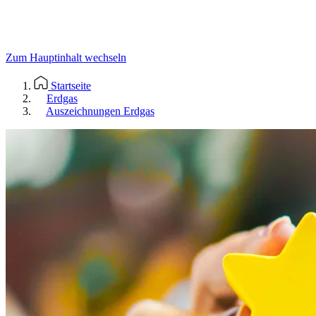
Zum Hauptinhalt wechseln
Startseite
Erdgas
Auszeichnungen Erdgas