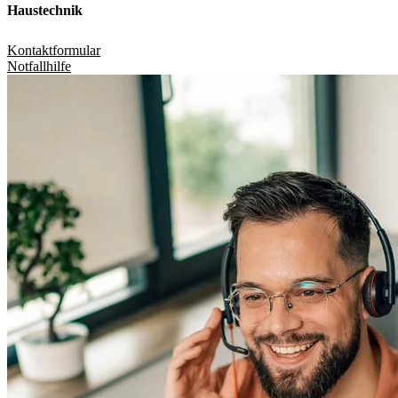
Haustechnik
Kontaktformular
Notfallhilfe