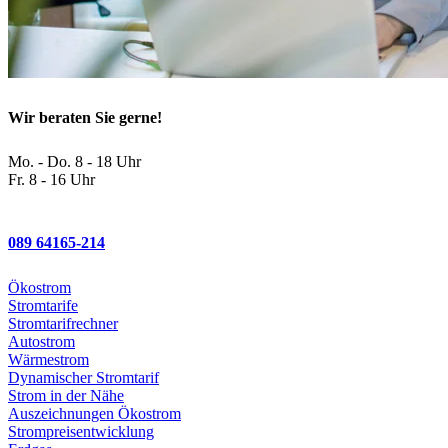
Wir beraten Sie gerne!
Mo. - Do. 8 - 18 Uhr
Fr. 8 - 16 Uhr
089 64165-214
Ökostrom
Stromtarife
Stromtarifrechner
Autostrom
Wärmestrom
Dynamischer Stromtarif
Strom in der Nähe
Auszeichnungen Ökostrom
Strompreisentwicklung