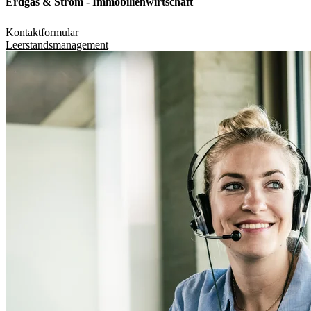
Erdgas & Strom - Immobilienwirtschaft
Kontaktformular
Leerstandsmanagement