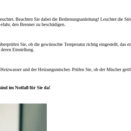
leuchtet. Beachten Sie dabei die Bedienungsanleitung! Leuchtet die St
Gefahr, den Brenner zu beschädigen.
überprüfen Sie, ob die gewünschte Temperatur richtig eingestellt, das 
 deren Einstellung.
 Heizwasser und der Heizungsmischer. Prüfen Sie, ob der Mischer geö
ind im Notfall für Sie da!