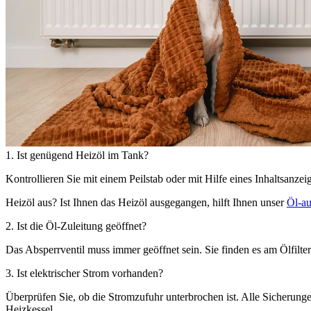
1. Ist genügend Heizöl im Tank?
Kontrollieren Sie mit einem Peilstab oder mit Hilfe eines Inhaltsanze
Heizöl aus?
Ist Ihnen das Heizöl ausgegangen, hilft Ihnen unser
Öl-au
2. Ist die Öl-Zuleitung geöffnet?
Das Absperrventil muss immer geöffnet sein. Sie finden es am Ölfilter
3. Ist elektrischer Strom vorhanden?
Überprüfen Sie, ob die Stromzufuhr unterbrochen ist. Alle Sicherung
Heizkessel.