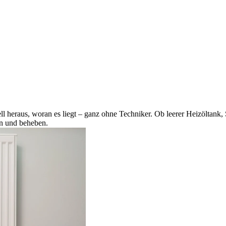
l heraus, woran es liegt – ganz ohne Techniker. Ob leerer Heizöltank, 
en und beheben.