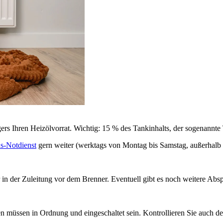
igers Ihren Heizölvorrat. Wichtig: 15 % des Tankinhalts, der sogenannt
s-Notdienst
gern weiter (werktags von Montag bis Samstag, außerhalb
 in der Zuleitung vor dem Brenner. Eventuell gibt es noch weitere Absp
en müssen in Ordnung und eingeschaltet sein. Kontrollieren Sie auch d