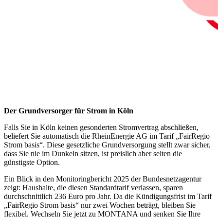
Der Grundversorger für Strom in Köln
Falls Sie in Köln keinen gesonderten Stromvertrag abschließen,
beliefert Sie automatisch die
RheinEnergie AG
im Tarif
„FairRegio
Strom basis“
. Diese gesetzliche Grundversorgung stellt zwar sicher,
dass Sie nie im Dunkeln sitzen, ist preislich aber selten die
günstigste Option.
Ein Blick in den
Monitoringbericht 2025 der Bundesnetzagentur
zeigt: Haushalte, die diesen Standardtarif verlassen, sparen
durchschnittlich
236 Euro pro Jahr
. Da die Kündigungsfrist im Tarif
„FairRegio Strom basis“ nur zwei Wochen beträgt, bleiben Sie
flexibel. Wechseln Sie jetzt zu
MONTANA
und senken Sie Ihre