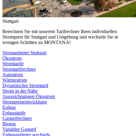
Stuttgart
Berechnen Sie mit unserem Tarifrechner Ihren individuellen
Strompreis für Stuttgart und Umgebung und wechseln Sie in
wenigen Schritten zu MONTANA!
Stromanbieter Stuttgart
Ökostrom
Stromtarife
Stromtarifrechner
Autostrom
Wärmestrom
Dynamischer Stromtarif
Strom in der Nähe
Auszeichnungen Ökostrom
Strompreisentwicklung
Erdgas
Erdgastarife
Gastarifrechner
Biogas
Variabler Gastarif
Erdgasanbieter wechseln