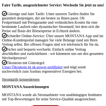
Faire Tarife, ausgezeichneter Service: Wechseln Sie jetzt zu uns!
Günstige und faire Tarife:
Unter unseren Tarifen finden Sie
garantiert denjenigen, der am besten zu Ihnen passt. Ob
Festpreistarif mit Preisgarantie und verlässlichen Kosten für eine
bestimmte Laufzeit oder dynamischer Stromtarif, bei dem sich die
Preise auf Basis der Börsenpreise in Echtzeit ändern.
Schneller Online-Service:
Über unsere MONTANA App und im
Online-Kundenportal managen Sie viele Belange rund um Ihren
Vertrag selbst. Bei offenen Fragen sind wir telefonisch für Sie da.
Sicher und bequem wechseln:
Einfach online Vertrag
abschließen und zurücklehnen - wir kümmern uns um den gesamten
Wechselprozess!
Ökostrom mit Gütesiegel:
Unser Ökostrom ist ok-power-zertifiziert
und trägt somit
nachweislich zum Ausbau regenerativer Energien bei.
Stromtarife kennenlernen
MONTANA Auszeichnungen
MONTANA wurde als Stromanbieter von unabhängigen Instituten
mit Top-Bewertungen für seine Service-Qualität ausgezeichnet.