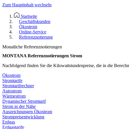
Zum Hauptinhalt wechseln
Startseite
Geschäftskunden
Ökostrom
Online-Service
Referenznotierung
Monatliche Referenznotierungen
MONTANA Referenznotierungen Strom
Nachfolgend finden Sie die Kilowattstundenpreise, die in die Berechn
Ökostrom
Stromtarife
Stromtarifrechner
Autostrom
Wärmestrom
Dynamischer Stromtarif
Strom in der Nähe
Auszeichnungen Ökostrom
Strompreisentwicklung
Erdgas
Erdgastarife