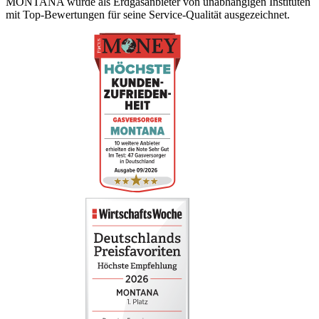
MONTANA wurde als Erdgasanbieter von unabhängigen Instituten
mit Top-Bewertungen für seine Service-Qualität ausgezeichnet.