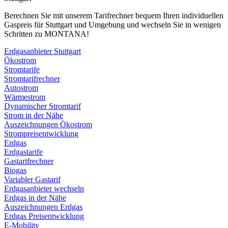
Berechnen Sie mit unserem Tarifrechner bequem Ihren individuellen
Gaspreis für Stuttgart und Umgebung und wechseln Sie in wenigen
Schritten zu MONTANA!
Erdgasanbieter Stuttgart
Ökostrom
Stromtarife
Stromtarifrechner
Autostrom
Wärmestrom
Dynamischer Stromtarif
Strom in der Nähe
Auszeichnungen Ökostrom
Strompreisentwicklung
Erdgas
Erdgastarife
Gastarifrechner
Biogas
Variabler Gastarif
Erdgasanbieter wechseln
Erdgas in der Nähe
Auszeichnungen Erdgas
Erdgas Preisentwicklung
E-Mobility