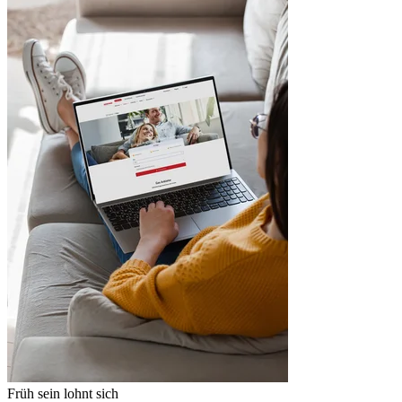
Früh sein lohnt sich