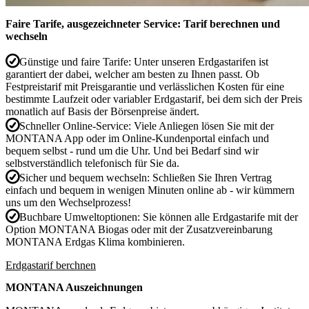
Faire Tarife, ausgezeichneter Service: Tarif berechnen und
wechseln
Günstige und faire Tarife:
Unter unseren Erdgastarifen ist
garantiert der dabei, welcher am besten zu Ihnen passt. Ob
Festpreistarif mit Preisgarantie und verlässlichen Kosten für eine
bestimmte Laufzeit oder variabler Erdgastarif, bei dem sich der Preis
monatlich auf Basis der Börsenpreise ändert.
Schneller Online-Service:
Viele Anliegen lösen Sie mit der
MONTANA App oder im Online-Kundenportal einfach und
bequem selbst - rund um die Uhr. Und bei Bedarf sind wir
selbstverständlich telefonisch für Sie da.
Sicher und bequem wechseln:
Schließen Sie Ihren Vertrag
einfach und bequem in wenigen Minuten online ab - wir kümmern
uns um den Wechselprozess!
Buchbare Umweltoptionen:
Sie können alle Erdgastarife mit der
Option MONTANA Biogas oder mit der Zusatzvereinbarung
MONTANA Erdgas Klima kombinieren.
Erdgastarif berchnen
MONTANA Auszeichnungen